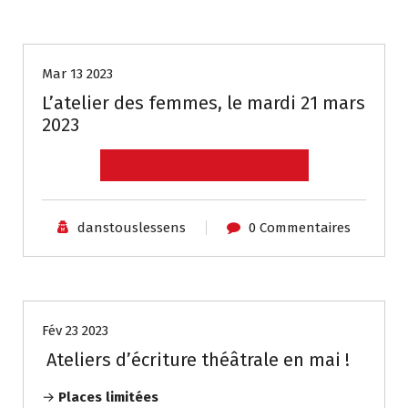
Non classé
Mar 13 2023
L’atelier des femmes, le mardi 21 mars
2023
→ Événement Facebook
danstouslessens
0 Commentaires
Non classé
Fév 23 2023
Ateliers d’écriture théâtrale en mai !
→
Places limitées