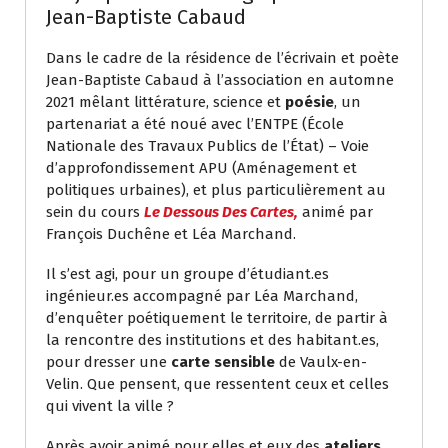
Jean-Baptiste Cabaud
Dans le cadre de la résidence de l’écrivain et poète
Jean-Baptiste Cabaud à l’association en automne
2021 mêlant littérature, science et
poésie
, un
partenariat a été noué avec l’ENTPE (École
Nationale des Travaux Publics de l’État) – Voie
d’approfondissement APU (Aménagement et
politiques urbaines), et plus particulièrement au
sein du cours
Le Dessous Des Cartes,
animé par
François Duchêne et Léa Marchand.
Il s’est agi, pour un groupe d’étudiant.es
ingénieur.es accompagné par Léa Marchand,
d’enquêter poétiquement le territoire, de partir à
la rencontre des institutions et des habitant.es,
pour dresser une
carte sensible
de Vaulx-en-
Velin. Que pensent, que ressentent ceux et celles
qui vivent la ville ?
Après avoir animé pour elles et eux des
ateliers