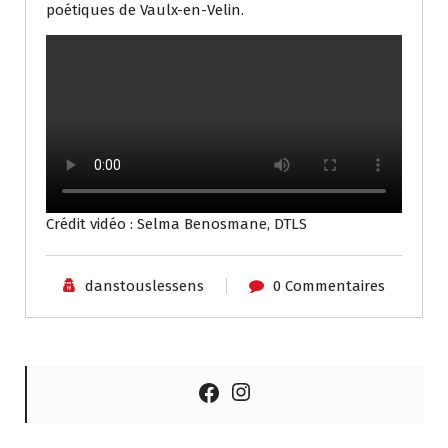
poétiques de Vaulx-en-Velin.
Crédit vidéo : Selma Benosmane, DTLS
danstouslessens
0 Commentaires
Instagram
Facebook