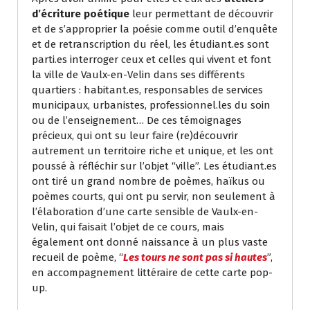
d’écriture poétique
leur permettant de découvrir
et de s’approprier la poésie comme outil d’enquête
et de retranscription du réel, les étudiant.es sont
parti.es interroger ceux et celles qui vivent et font
la ville de Vaulx-en-Velin dans ses différents
quartiers : habitant.es, responsables de services
municipaux, urbanistes, professionnel.les du soin
ou de l’enseignement… De ces témoignages
précieux, qui ont su leur faire (re)découvrir
autrement un territoire riche et unique, et les ont
poussé à réfléchir sur l’objet “ville”. Les étudiant.es
ont tiré un grand nombre de poèmes, haïkus ou
poèmes courts, qui ont pu servir, non seulement à
l’élaboration d’une carte sensible de Vaulx-en-
Velin, qui faisait l’objet de ce cours, mais
également ont donné naissance à un plus vaste
recueil de poème, “
Les tours ne sont pas si hautes
”,
en accompagnement littéraire de cette carte pop-
up.