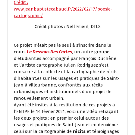
Crédit :
www.jeanbaptistecabaud.fr/2022/02/17/poesie-
cartographie/
Crédit photos : Nell Filieul, DTLS
Ce projet n’était pas le seul à s’inscrire dans le
cours
Le Dessous Des Cartes
, un autre groupe
d’étudiant.es accompagné par François Duchêne
et l’artiste cartographe Julien Rodriguez s’est
consacré à la collecte et la cartographie de récits
d’habitant.es sur les usages et pratiques de Saint-
Jean à Villeurbanne, confrontés aux récits
urbanistiques et institutionnels d’un projet de
renouvellement urbain.
Ayant été invités à la restitution de ces projets à
l’ENTPE le 14 février 2021, voici une vidéo retraçant
les deux projets : en premier celui autour des
usages et pratiques de Saint-Jean et en deuxième
celui sur la cartographie de
récits
et témoignages