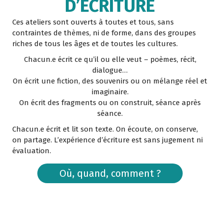
D’ÉCRITURE
Ces ateliers sont ouverts à toutes et tous, sans
contraintes de thèmes, ni de forme, dans des groupes
riches de tous les âges et de toutes les cultures.
Chacun.e écrit ce qu’il ou elle veut – poèmes, récit,
dialogue…
On écrit une fiction, des souvenirs ou on mélange réel et
imaginaire.
On écrit des fragments ou on construit, séance après
séance.
Chacun.e écrit et lit son texte. On écoute, on conserve,
on partage. L’expérience d’écriture est sans jugement ni
évaluation.
Où, quand, comment ?