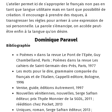
L’atelier permet ici de s’approprier le français non pas en
tant que langue utilitaire mais en tant que possibilité de
création. Il encourage à prendre des risques, à
transgresser les règles pour arriver à une expression de
soi personnelle. La parole s’émancipe, on accède peut-
être enfin à la langue qu’on désire.
Dominique Paravel
Bibliographie
« Poèmes » dans la revue Le Pont de l’Epée, Guy
Chambelland, Paris ; Poèmes dans la revue Les
cahiers de Saint-Germain-des-Prés, Paris, 1977
Les mots pour le dire, grammaire comparée du
français et de l’italien, Cappelli editore, Bologne,
1996
Venise, guide, éditions Autrement, 1997
Nouvelles vénitiennes, nouvelles, Serge Safran
éditeur, prix Thyde Monnier de la SGDL, 2011 ;
réédition chez Pocket, 2013
Uniques, roman, Serge Safran éditeur, 2013 ;