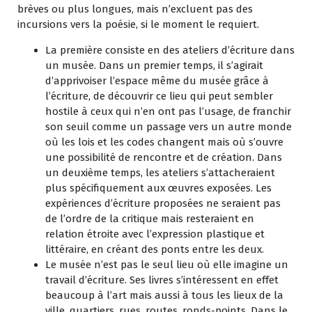
brèves ou plus longues, mais n’excluent pas des
incursions vers la poésie, si le moment le requiert.
La première consiste en des ateliers d’écriture dans
un musée. Dans un premier temps, il s’agirait
d’apprivoiser l’espace même du musée grâce à
l’écriture, de découvrir ce lieu qui peut sembler
hostile à ceux qui n’en ont pas l’usage, de franchir
son seuil comme un passage vers un autre monde
où les lois et les codes changent mais où s’ouvre
une possibilité de rencontre et de création. Dans
un deuxième temps, les ateliers s’attacheraient
plus spécifiquement aux œuvres exposées. Les
expériences d’écriture proposées ne seraient pas
de l’ordre de la critique mais resteraient en
relation étroite avec l’expression plastique et
littéraire, en créant des ponts entre les deux.
Le musée n’est pas le seul lieu où elle imagine un
travail d’écriture. Ses livres s’intéressent en effet
beaucoup à l’art mais aussi à tous les lieux de la
ville, quartiers, rues, routes, ronds-points. Dans le