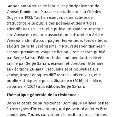
Grande amoureuse de l’Italie, et principalement de
Venise, Dominique Paravel s’installe dans la Cité des
Doges en 1983. Tout en exerçant une activité de
traductrice, elle publie des poèmes et des articles
scientifiques. En 1997 elle publie un guide touristique
sur Venise et crée une association culturelle « Arte e
Venezia » afin d’accompagner les visiteurs lors de leurs
séjours dans la Sérénissime. « Nouvelles vénitiennes »
est son premier ouvrage de fiction. Premier livre publié
par Serge Safran Éditeur (label indépendant, créé et
animé par Serge Safran, écrivain et directeur littéraire
aux éditions Zulma), il recueille sept nouvelles sur
Venise, à sept époques différentes. Puis en 2013, elle
publie « Uniques » puis « Giratoire » (2016) et « Alice,
disparue » (2021) aux éditions Serge Safran.
Thématique générale de la résidence :
Dans le cadre de sa résidence, Dominique Paravel pense
à trois types d’interventions, qui peuvent d’ailleurs être
combinées. Toutes concernent le récit en prose, formes