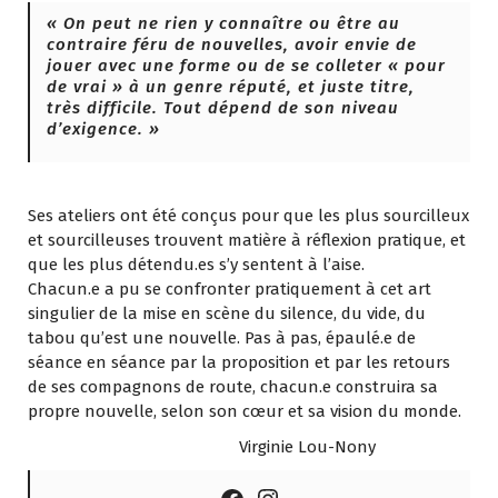
« On peut ne rien y connaître ou être au
contraire féru de nouvelles, avoir envie de
jouer avec une forme ou de se colleter « pour
de vrai » à un genre réputé, et juste titre,
très difficile. Tout dépend de son niveau
d’exigence. »
Ses ateliers ont été conçus pour que les plus sourcilleux
et sourcilleuses trouvent matière à réflexion pratique, et
que les plus détendu.es s’y sentent à l’aise.
Chacun.e a pu se confronter pratiquement à cet art
singulier de la mise en scène du silence, du vide, du
tabou qu’est une nouvelle. Pas à pas, épaulé.e de
séance en séance par la proposition et par les retours
de ses compagnons de route, chacun.e construira sa
propre nouvelle, selon son cœur et sa vision du monde.
Virginie Lou-Nony
Instagram
Facebook