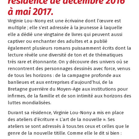
résidence de décembre 2016
à mai 2017.
Virginie Lou-Nony est une écrivaine dont l’œuvre est
multiple ; elle s’est adressée à la jeunesse à laquelle
elle a dédié une vingtaine de livres qui peuvent aussi
captiver ou enchanter des adultes et a publié
également plusieurs romans puissamment écrits dont la
lecture révèle une diversité de ton et de thématiques
très rare et étonnante. On y découvre des univers où se
rencontrent des personnages dessinés avec force, venus
de tous les horizons : de la campagne profonde aux
banlieues et aux entreprises d’aujourd’hui, de la
Bretagne guerrière du Moyen-Age aux institutions pour
infirmes, de la famille et de son intimité aux horizons des
luttes mondialisées.
Durant sa résidence, Virginie Lou-Nony a mis en place
des ateliers d’écriture « L’art de la nouvelle ». Ses
ateliers se sont adressés à tous.tes ceux et celles que le
genre de la nouvelle titille. Comme elle le dit si bien :