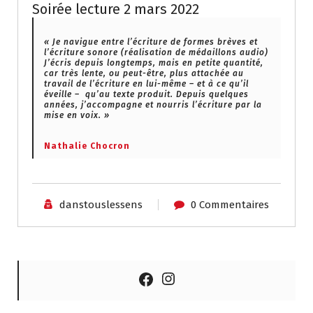
Soirée lecture 2 mars 2022
« Je navigue entre l’écriture de formes brèves et
l’écriture sonore (réalisation de médaillons audio)
J’écris depuis longtemps, mais en petite quantité,
car très lente, ou peut-être, plus attachée au
travail de l’écriture en lui-même – et à ce qu’il
éveille – qu’au texte produit. Depuis quelques
années, j’accompagne et nourris l’écriture par la
mise en voix. »
Nathalie Chocron
danstouslessens
0 Commentaires
Instagram
Facebook