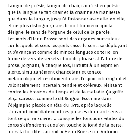
Langue de poésie, langue de chair, car c’est en poésie
que la langue se fait chair et la chair ne se manifeste
que dans la langue, jusqu’à fusionner avec elle, en elle,
et ne plus distinguer, dans le mot lui-même qui la
désigne, le sens de l’organe de celui de la parole.
Les mots d’Henri Brosse sont des organes musculeux
sur lesquels et sous lesquels crisse le sens, se déployant
et s’avançant comme de minces langues de terre, en
forme de vers, de versets et ou de phrases à l’allure de
prose. Joignant, à chaque fois, l’intuitif à un esprit en
alerte, simultanément chancelant et tenace,
mélancolique et résolument dans l’espoir, interrogatif et
volontairement incertain, tendre et coléreux, résistant
contre les érosions du temps et de la maladie. Ça griffe
et ça caresse, comme le dit Sergueï Essenine dans
l’épigraphe placée en tête du livre, après laquelle
s’ouvrent immédiatement ces phrases donnant sens à
tout ce qui va suivre : « Lorsque les fonctions vitales du
corps s’effondrent et qu’on touche le fond de la perte,
alors la lucidité s’accroit. » Henri Brosse cite Antonin