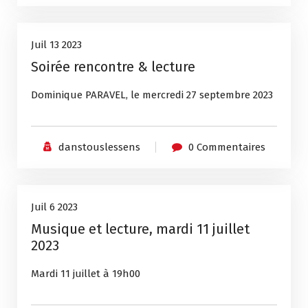
Non classé
13
Juil 13 2023
Soirée rencontre & lecture
Juil, 2023
Dominique PARAVEL, le mercredi 27 septembre 2023
danstouslessens
0 Commentaires
Non classé
6
Juil 6 2023
Musique et lecture, mardi 11 juillet
Juil, 2023
2023
Mardi 11 juillet à 19h00