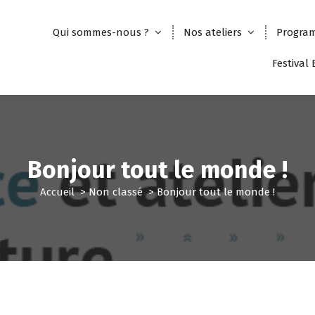
Qui sommes-nous ?
Nos ateliers
Progra
Festival
Bonjour tout le monde !
Accueil
>
Non classé
>
Bonjour tout le monde !