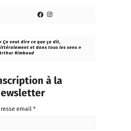
Instagram
Facebook
« Ça veut dire ce que ça dit,
littéralement et dans tous les sens »
Arthur Rimbaud
nscription à la
ewsletter
resse email
*