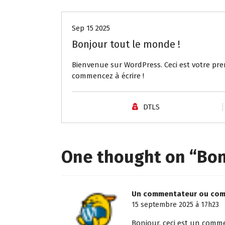
Sep 15 2025
Bonjour tout le monde !
Bienvenue sur WordPress. Ceci est votre prem
commencez à écrire !
DTLS
One thought on “
Bon
Un commentateur ou com
15 septembre 2025 à 17h23
Bonjour, ceci est un comme