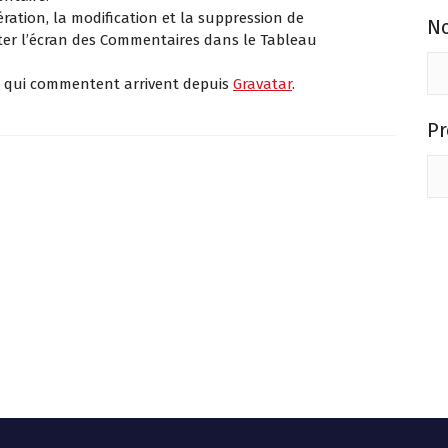
ation, la modification et la suppression de
N
iter l’écran des Commentaires dans le Tableau
s qui commentent arrivent depuis
Gravatar
.
P