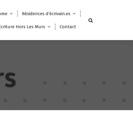
mme
Résidences d’écrivain.es
 Ecriture Hors Les Murs
Contact